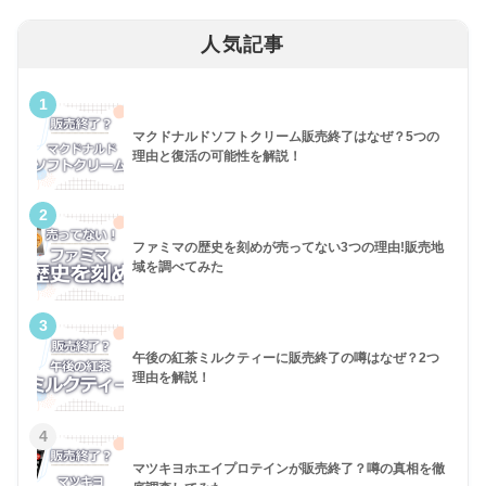
人気記事
1
マクドナルドソフトクリーム販売終了はなぜ？5つの
理由と復活の可能性を解説！
2
ファミマの歴史を刻めが売ってない3つの理由!販売地
域を調べてみた
3
午後の紅茶ミルクティーに販売終了の噂はなぜ？2つ
理由を解説！
4
マツキヨホエイプロテインが販売終了？噂の真相を徹