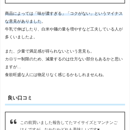
商品によっては
「味が濃すぎる」「コクがない」
というマイナス
な意見がありました
。
牛乳で伸ばしたり、白米や麺の量を増やすなど工夫している人が
多くいましたよ。
また、少量で満足感が得られないという意見も。
カロリー制限のため、減量するのは仕方ない部分もあるかと思い
ますが…
食欲旺盛な人には物足りなく感じるかもしれませんね。
良い口コミ
この前買いました報告してたマイサイズとマンナンご
はんですが、なかなかどれも美味しいです♥