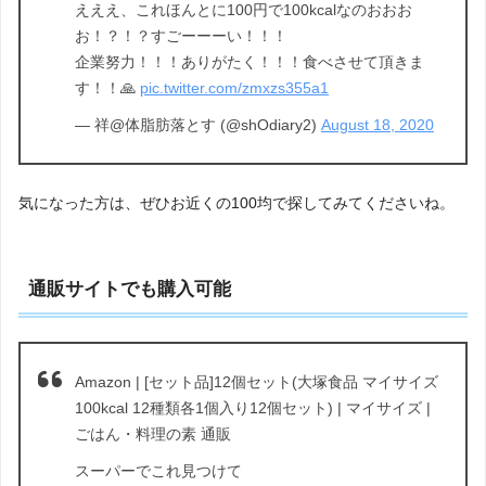
えええ、これほんとに100円で100kcalなのおおお
お！？！？すごーーーい！！！
企業努力！！！ありがたく！！！食べさせて頂きま
す！！🙏
pic.twitter.com/zmxzs355a1
— 祥@体脂肪落とす (@shOdiary2)
August 18, 2020
気になった方は、ぜひお近くの100均で探してみてくださいね。
通販サイトでも購入可能
Amazon | [セット品]12個セット(大塚食品 マイサイズ
100kcal 12種類各1個入り12個セット) | マイサイズ |
ごはん・料理の素 通販
スーパーでこれ見つけて