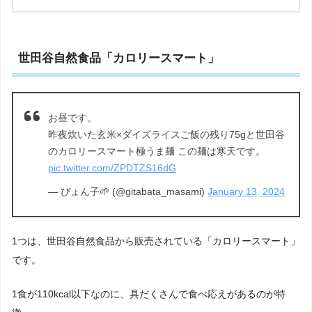
世田谷自然食品「カロリースマート」
お昼です。
昨夜炊いた玄米×ダイズライスご飯の残り75gと世田谷
のカロリースマート極うま麺 この麺は寒天です。
pic.twitter.com/ZPDTZS16dG
— ぴょん子🌱 (@gitabata_masami)
January 13, 2024
1つは、世田谷自然食品から販売されている
「カロリースマート」
です。
1食が110kcal以下なのに、具だくさんで食べ応えがあるのが特