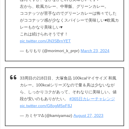
左から、欧風カレー、中華飯、グリーンカレー。
ココナッツが苦手なのでグリーンカレーは怖々でした
がココナッツ感が少なくスパイシーで美味しい♥欧風カ
レーもかなり美味しい♥
これは続けられそうです！
pic.twitter.com/JN3SBrnYET
— もりもり (@morimori_k_prpr)
March 23, 2024
33周目の218日目、大塚食品 100kcalマイサイズ 和風
カレー。100kcalシリーズなので量＆具は少ないなが
ら、しっかりコクがあって、それなりに美味しい。値
段が安いのもありがたい。
#365日カレーチャレンジ
pic.twitter.com/G8ogM5pF8J
— カミヤマΔ (@kamiyamaz)
August 27, 2023