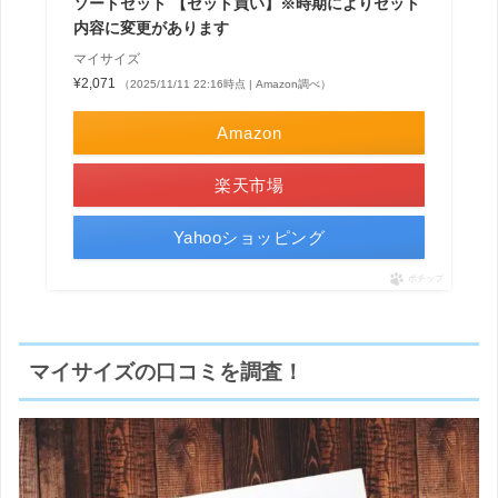
ソートセット 【セット買い】※時期によりセット
内容に変更があります
マイサイズ
¥2,071
（2025/11/11 22:16時点 | Amazon調べ）
Amazon
楽天市場
Yahooショッピング
ポチップ
マイサイズの口コミを調査！