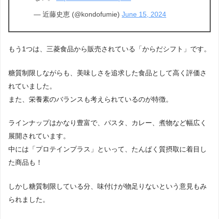
— 近藤史恵 (@kondofumie)
June 15, 2024
もう1つは、三菱食品から販売されている
「からだシフト」
です。
糖質制限しながらも、美味しさを追求した食品として高く評価さ
れていました。
また、栄養素のバランスも考えられているのが特徴。
ラインナップはかなり豊富で、パスタ、カレー、煮物など幅広く
展開されています。
中には「プロテインプラス」といって、たんぱく質摂取に着目し
た商品も！
しかし糖質制限している分、味付けが物足りないという意見もみ
られました。