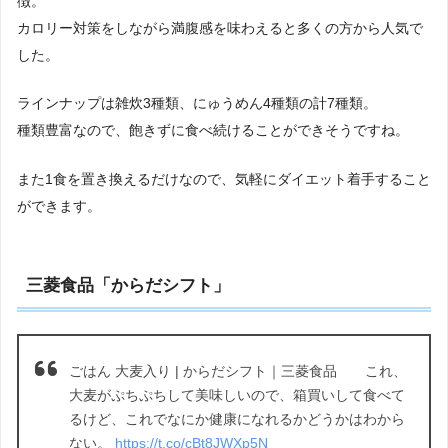
徴。
カロリー対策をしながら満腹感を味わえると多くの方から人気で
した。
ラインナップは雑炊3種類、にゅうめん4種類の計7種類。
種類豊富なので、飽きずに食べ続けることができそうですね。
また1食を置き換えるだけなので、気軽にダイエット着手すること
ができます。
三菱食品「からだシフト」
ごはん 大麦入り | からだシフト｜三菱食品 これ、
大麦がぷちぷちして美味しいので、箱買いして食べて
るけど、これでなにか健康になれるかどうかはわから
ない。
https://t.co/cBt8JWXp5N