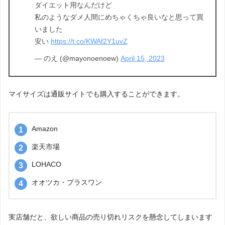
ダイエット用なんだけど
私のようなダメ人間にめちゃくちゃ良いなと思って買
いました
安い
https://t.co/KWAf2Y1uvZ
— のえ (@mayonoenoew)
April 15, 2023
マイサイズは通販サイトでも購入することができます。
Amazon
楽天市場
LOHACO
オオツカ・プラスワン
実店舗だと、欲しい商品の売り切れリスクを懸念してしまいます