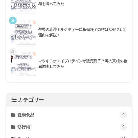
域を調べてみた
3
午後の紅茶ミルクティーに販売終了の噂はなぜ？2つ
理由を解説！
4
マツキヨホエイプロテインが販売終了？噂の真相を徹
底調査してみた
カテゴリー
健康食品
9
移行用
9