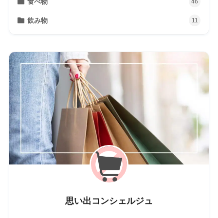
食べ物
46
飲み物
11
思い出コンシェルジュ