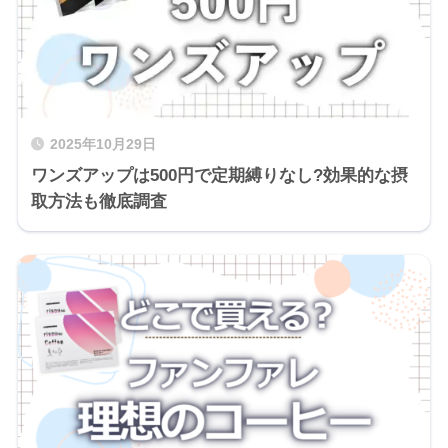
2025年10月29日
ワンズアップは500円で定期縛りなし?効果的な摂
取方法も徹底調査