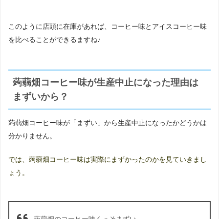
このように
店頭に在庫があれば
、コーヒー味とアイスコーヒー味
を比べることができるますね♪
蒟蒻畑コーヒー味が生産中止になった理由は
まずいから？
蒟蒻畑コーヒー味が「まずい」から生産中止になったかどうかは
分かりません。
では、蒟蒻畑コーヒー味は実際にまずかったのかを見ていきまし
ょう。
蒟蒻畑のコーヒー味くっそまずい