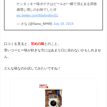
ケンタッキー味ポテチはビールが一瞬で消え去る背徳
感増し増しのお味でした🍺
pic.twitter.com/6fa4xg6mS1
— さな (@Sana_MHW)
July 18, 2024
口コミを見ると、
甘めの味
とのこと。
苦いコーヒー味が好きな方にはあまり口に合わないかもしれませ
ん。
どんな味なのか試してみたいですね！