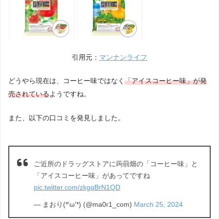
引用元：
マンナンライフ
どうやら現在は、コーヒー味ではなく
「アイスコーヒー味」
が発
売されている
ようですね。
また、以下の口コミを発見しました。
ご近所のドラッグストアに蒟蒻畑の「コーヒー味」と
「アイスコーヒー味」があってですね
pic.twitter.com/zkgqBrN1QD
— まおり(*'ω'*) (@ma0r1_com)
March 25, 2024