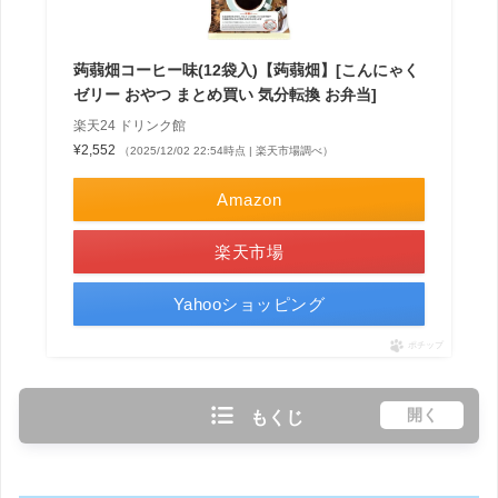
蒟蒻畑コーヒー味(12袋入)【蒟蒻畑】[こんにゃく
ゼリー おやつ まとめ買い 気分転換 お弁当]
楽天24 ドリンク館
¥2,552
（2025/12/02 22:54時点 | 楽天市場調べ）
Amazon
楽天市場
Yahooショッピング
ポチップ
開く
もくじ