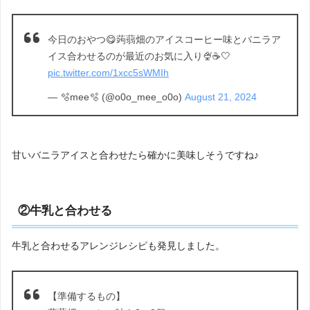
今日のおやつ😋蒟蒻畑のアイスコーヒー味とバニラア
イス合わせるのが最近のお気に入り🍨☕️🤍
pic.twitter.com/1xcc5sWMIh
— 🫧mee🫧 (@o0o_mee_o0o)
August 21, 2024
甘いバニラアイスと合わせたら確かに美味しそうですね♪
②牛乳と合わせる
牛乳と合わせるアレンジレシピも発見しました。
【準備するもの】