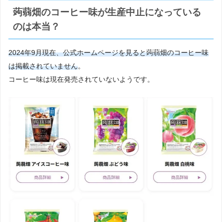
蒟蒻畑のコーヒー味が生産中止になっている
のは本当？
2024年9月現在、公式ホームページを見ると蒟蒻畑のコーヒー味
は
掲載されていません
。
コーヒー味は現在発売されていないようです。