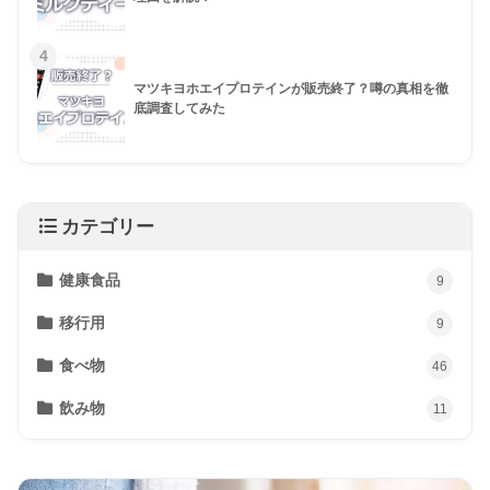
4
マツキヨホエイプロテインが販売終了？噂の真相を徹
底調査してみた
カテゴリー
健康食品
9
移行用
9
食べ物
46
飲み物
11