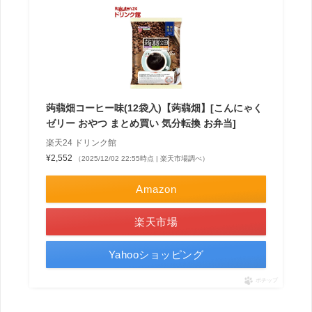
蒟蒻畑コーヒー味(12袋入)【蒟蒻畑】[こんにゃく
ゼリー おやつ まとめ買い 気分転換 お弁当]
楽天24 ドリンク館
¥2,552
（2025/12/02 22:55時点 | 楽天市場調べ）
Amazon
楽天市場
Yahooショッピング
ポチップ