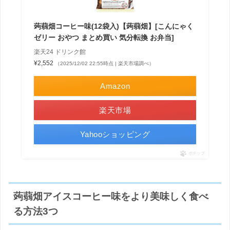
蒟蒻畑コーヒー味(12袋入)【蒟蒻畑】[こんにゃく
ゼリー おやつ まとめ買い 気分転換 お弁当]
楽天24 ドリンク館
¥2,552
（2025/12/02 22:55時点 | 楽天市場調べ）
Amazon
楽天市場
Yahooショッピング
ポチップ
蒟蒻畑アイスコーヒー味をより美味しく食べ
る方法3つ