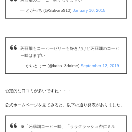
— とがっち (@Salvare910)
January 10, 2015
蒟蒻畑もコーヒーゼリーも好きだけど蒟蒻畑のコーヒ
ー味はまずい
— かいとぅー (@kaito_3daime)
September 12, 2019
否定的な口コミが多いですね・・・
公式ホームページを見てみると、以下の通り発表がありました。
※「蒟蒻畑コーヒー味」「ララクラッシュ杏仁ミル