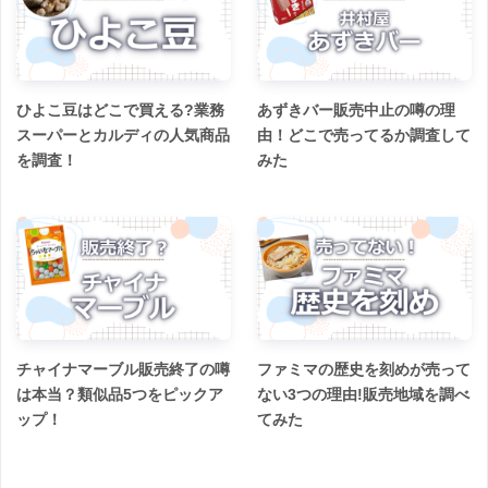
ひよこ豆はどこで買える?業務
あずきバー販売中止の噂の理
スーパーとカルディの人気商品
由！どこで売ってるか調査して
を調査！
みた
チャイナマーブル販売終了の噂
ファミマの歴史を刻めが売って
は本当？類似品5つをピックア
ない3つの理由!販売地域を調べ
ップ！
てみた