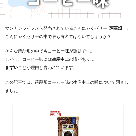
マンナンライフから発売されているこんにゃくゼリー｢
蒟蒻畑
」。
こんにゃくゼリーの中で最も有名ではないでしょうか？
そんな蒟蒻畑の中でも
コーヒー味
が話題です。
しかし、コーヒー味には
生産中止
の噂があり…
まずい
ことが理由と言われています。
この記事では、蒟蒻畑コーヒー味の生産中止の噂について調査し
ました！