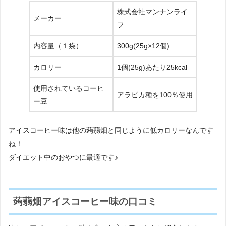
株式会社マンナンライ
メーカー
フ
内容量（１袋）
300g(25g×12個)
カロリー
1個(25g)あたり25kcal
使用されているコーヒ
アラビカ種を100％使用
ー豆
アイスコーヒー味は他の蒟蒻畑と同じように低カロリーなんです
ね！
ダイエット中のおやつに最適です♪
蒟蒻畑アイスコーヒー味の口コミ