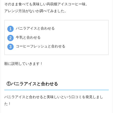
そのまま食べても美味しい蒟蒻畑アイスコーヒー味。
アレンジ方法がないか調べてみました。
バニラアイスと合わせる
牛乳と合わせる
コーヒーフレッシュと合わせる
順に説明していきます！
①バニラアイスと合わせる
バニラアイスと合わせると美味しいという口コミを発見しまし
た！