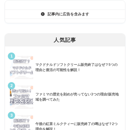
記事内に広告を含みます
人気記事
1
マクドナルドソフトクリーム販売終了はなぜ？5つの
理由と復活の可能性を解説！
2
ファミマの歴史を刻めが売ってない3つの理由!販売地
域を調べてみた
3
午後の紅茶ミルクティーに販売終了の噂はなぜ？2つ
理由を解説！